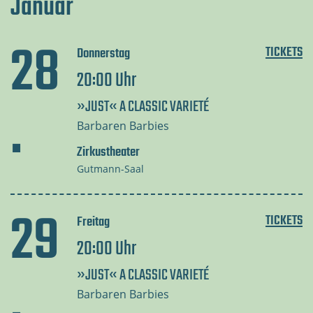
Januar
28
TICKETS
Donnerstag
20:00 Uhr
.
»JUST« A CLASSIC VARIETÉ
Barbaren Barbies
Zirkustheater
Gutmann-Saal
29
TICKETS
Freitag
20:00 Uhr
.
»JUST« A CLASSIC VARIETÉ
Barbaren Barbies