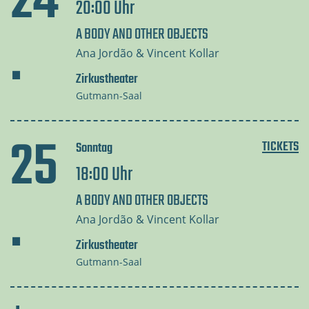
24
20:00 Uhr
.
A BODY AND OTHER OBJECTS
Ana Jordão & Vincent Kollar
Zirkustheater
Gutmann-Saal
25
TICKETS
Sonntag
18:00 Uhr
.
A BODY AND OTHER OBJECTS
Ana Jordão & Vincent Kollar
Zirkustheater
Gutmann-Saal