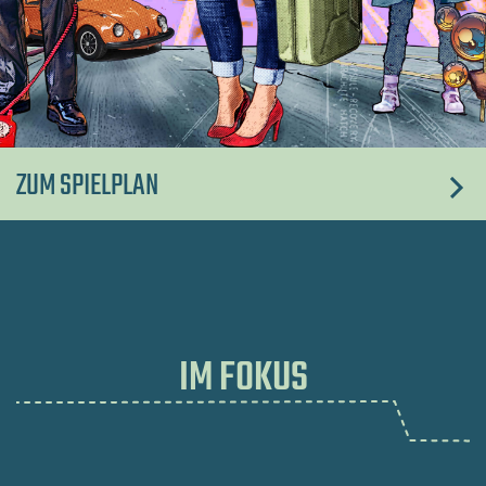
ZUM SPIELPLAN
IM FOKUS