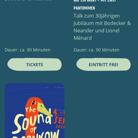
AUF EIN WORT – MIT ZWEI
PANTOMIMEN
Talk zum 30jährigen
Jubiläum mit Bodecker &
Neander und Lionel
Ménard
Dauer: ca. 90 Minuten
Dauer: ca. 90 Minuten
TICKETS
EINTRITT FREI