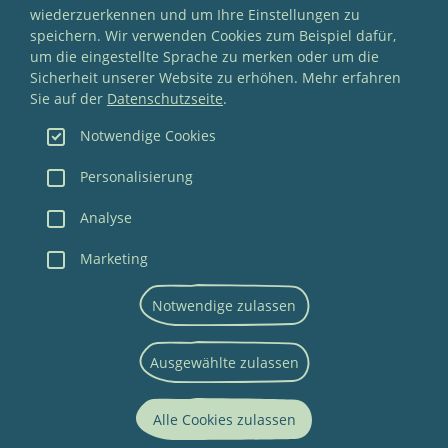
loopjazz« gegeben. - Alles, was dabei auf der Bühne zu
wiederzuerkennen und um Ihre Einstellungen zu
hören ist, entsteht im Moment, nichts ist
speichern. Wir verwenden Cookies zum Beispiel dafür,
vorproduziert.
um die eingestellte Sprache zu merken oder um die
Sicherheit unserer Website zu erhöhen. Mehr erfahren
Sie auf der
Datenschutzseite
.
ZUM KONZERT
Notwendige Cookies
Personalisierung
Analyse
Marketing
NEWSLETTER
Notwendige zulassen
IMPRESSUM
DATENSCHUTZ
Ausgewählte zulassen
AGB
Alle Cookies zulassen