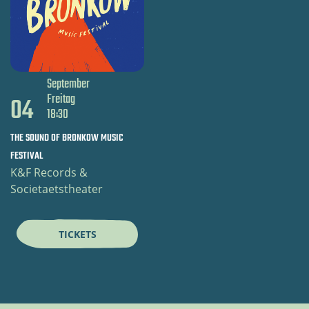
September
Freitag
04
18:30
THE SOUND OF BRONKOW MUSIC
FESTIVAL
K&F Records &
Societaetstheater
TICKETS