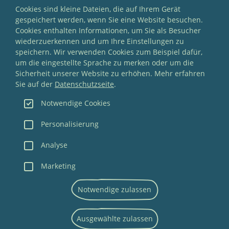
Cookies sind kleine Dateien, die auf Ihrem Gerät
gespeichert werden, wenn Sie eine Website besuchen.
Cookies enthalten Informationen, um Sie als Besucher
wiederzuerkennen und um Ihre Einstellungen zu
speichern. Wir verwenden Cookies zum Beispiel dafür,
um die eingestellte Sprache zu merken oder um die
Sicherheit unserer Website zu erhöhen. Mehr erfahren
Sie auf der
Datenschutzseite
.
Highperformer / Foto: André Wirsig
Fia
Notwendige Cookies
Personalisierung
Analyse
Marketing
NEWSLETTER
Notwendige zulassen
IMPRESSUM
DATENSCHUTZ
Ausgewählte zulassen
AGB