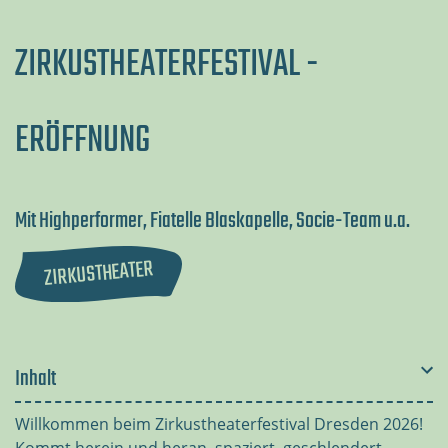
ZIRKUSTHEATERFESTIVAL -
ERÖFFNUNG
Mit Highperformer, Fiatelle Blaskapelle, Socie-Team u.a.
ZIRKUSTHEATER
Inhalt
Willkommen beim Zirkustheaterfestival Dresden 2026!