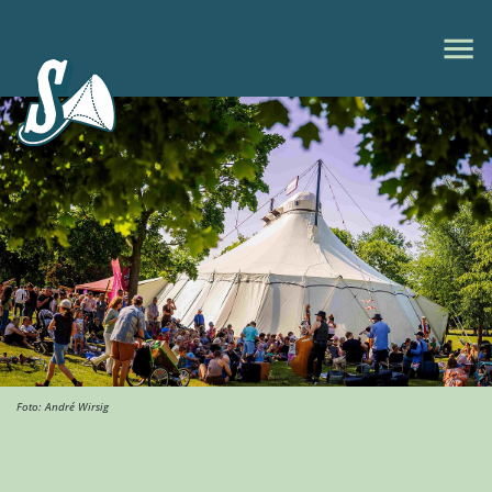
Foto: André Wirsig