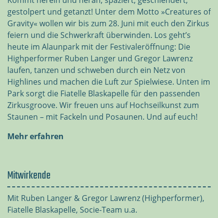
Kommt herein und heran, spaziert, geschlendert,
gestolpert und getanzt! Unter dem Motto »Creatures of
Gravity« wollen wir bis zum 28. Juni mit euch den Zirkus
feiern und die Schwerkraft überwinden. Los geht’s
heute im Alaunpark mit der Festivaleröffnung: Die
Highperformer Ruben Langer und Gregor Lawrenz
laufen, tanzen und schweben durch ein Netz von
Highlines und machen die Luft zur Spielwiese. Unten im
Park sorgt die Fiatelle Blaskapelle für den passenden
Zirkusgroove. Wir freuen uns auf Hochseilkunst zum
Staunen – mit Fackeln und Posaunen. Und auf euch!
Mehr erfahren
Mitwirkende
Mit Ruben Langer & Gregor Lawrenz (Highperformer),
Fiatelle Blaskapelle, Socie-Team u.a.