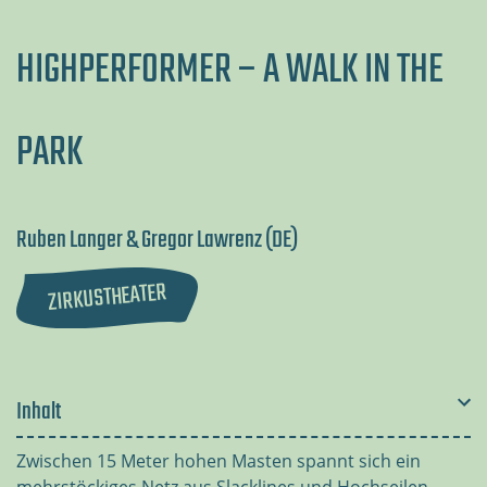
HIGHPERFORMER – A WALK IN THE
PARK
Ruben Langer & Gregor Lawrenz (DE)
ZIRKUSTHEATER
Inhalt
Zwischen 15 Meter hohen Masten spannt sich ein