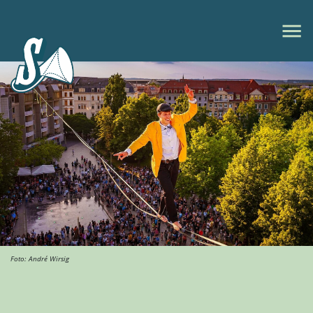
Foto: André Wirsig