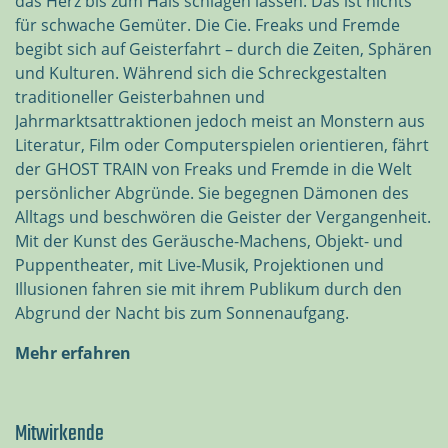
das Herz bis zum Hals schlagen lassen. Das ist nichts
für schwache Gemüter. Die Cie. Freaks und Fremde
begibt sich auf Geisterfahrt – durch die Zeiten, Sphären
und Kulturen. Während sich die Schreckgestalten
traditioneller Geisterbahnen und
Jahrmarktsattraktionen jedoch meist an Monstern aus
Literatur, Film oder Computerspielen orientieren, fährt
der GHOST TRAIN von Freaks und Fremde in die Welt
persönlicher Abgründe. Sie begegnen Dämonen des
Alltags und beschwören die Geister der Vergangenheit.
Mit der Kunst des Geräusche-Machens, Objekt- und
Puppentheater, mit Live-Musik, Projektionen und
Illusionen fahren sie mit ihrem Publikum durch den
Abgrund der Nacht bis zum Sonnenaufgang.
Mehr erfahren
Mitwirkende