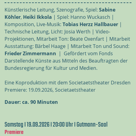
Künstlerische Leitung, Szenografie, Spiel:
Sabine
Köhler
,
Heiki Ikkola
| Spiel: Hanno Wuckasch |
Komposition, Live-Musik:
Tobias Herzz Hallbauer
|
Technische Leitung, Licht: Josia Werth | Video-
Projektionen, Mitarbeit Ton: Beate Oxenfart | Mitarbeit
Ausstattung: Bärbel Haage | Mitarbeit Ton und Sound:
Frieder Zimmermann
| Gefördert vom Fonds
Darstellende Künste aus Mitteln des Beauftragten der
Bundesregierung für Kultur und Medien.
Eine Koproduktion mit dem Societaetstheater Dresden
Premiere: 19.09.2026, Societaetstheater
Dauer: ca. 90 Minuten
Samstag I 19.09.2026 I 20:00 Uhr I Gutmann-Saal
Premiere