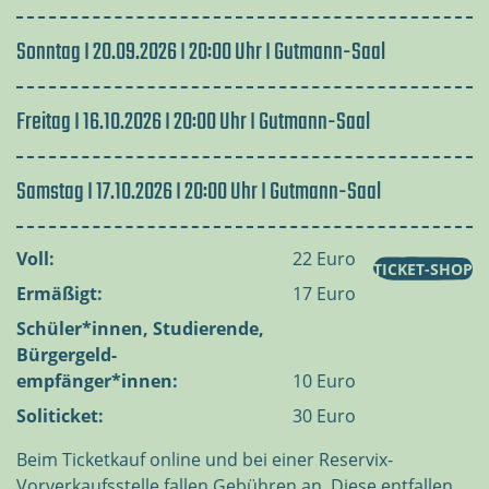
Sonntag I 20.09.2026 I 20:00 Uhr I Gutmann-Saal
Freitag I 16.10.2026 I 20:00 Uhr I Gutmann-Saal
Samstag I 17.10.2026 I 20:00 Uhr I Gutmann-Saal
Voll:
22 Euro
TICKET-SHOP
Ermäßigt:
17 Euro
Schüler*innen, Studierende,
Bürgergeld-
empfänger*innen:
10 Euro
Soliticket:
30 Euro
Beim Ticketkauf online und bei einer Reservix-
Vorverkaufsstelle fallen Gebühren an. Diese entfallen