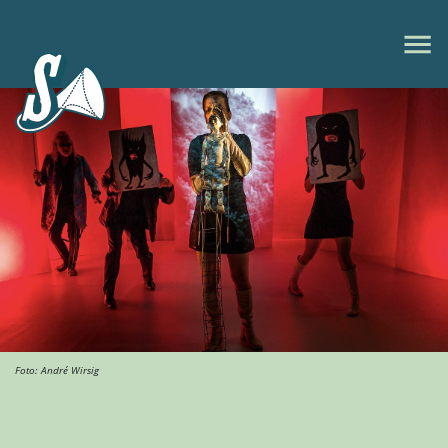
Foto: André Wirsig