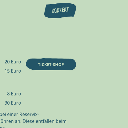
KONZERT
20 Euro
TICKET-SHOP
15 Euro
8 Euro
30 Euro
bei einer Reservix-
bühren an. Diese entfallen beim