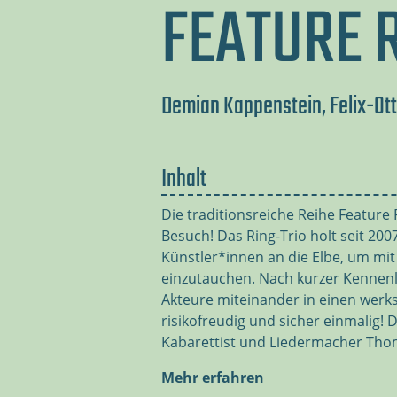
FEATURE R
Demian Kappenstein, Felix-Ott
Inhalt
Die traditionsreiche Reihe Feature
Besuch! Das Ring-Trio holt seit 20
Künstler*innen an die Elbe, um mit
einzutauchen. Nach kurzer Kennen
Akteure miteinander in einen werk
risikofreudig und sicher einmalig! 
Kabarettist und Liedermacher Tho
Mehr erfahren