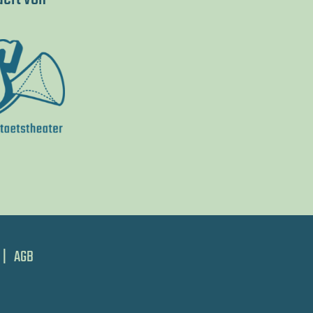
|
AGB