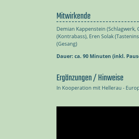
Mitwirkende
Demian Kappenstein (Schlagwerk, Ge
(Kontrabass), Eren Solak (Tasteni
(Gesang)
Dauer: ca. 90 Minuten (inkl. Paus
Ergänzungen / Hinweise
In Kooperation mit Hellerau - Eur