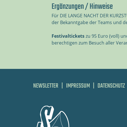
Ergänzungen / Hinweise
Für DIE LANGE NACHT DER KURZSTÜCK
der Bekanntgabe der Teams und der
Festivaltickets
zu 95 Euro (voll) u
berechtigen zum Besuch aller Veran
NEWSLETTER
|
IMPRESSUM
|
DATENSCHUTZ