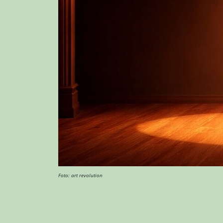
Foto: art revolution