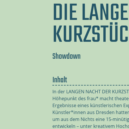
DIE LANG
KURZSTÜC
Showdown
Inhalt
In der LANGEN NACHT DER KURZSTÜ
Höhepunkt des frau* macht theater
Ergebnisse eines künstlerischen Ex
Künstler*innen aus Dresden hatten
um aus dem Nichts eine 15-minüti
entwickeln – unter kreativem Hoch