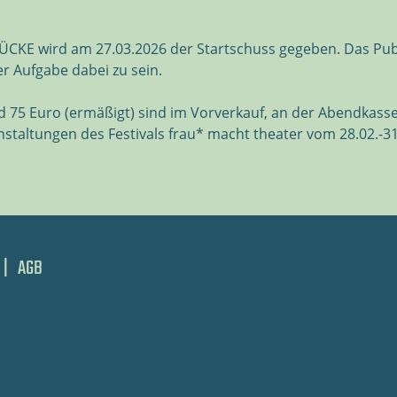
E wird am 27.03.2026 der Startschuss gegeben. Das Publik
 Aufgabe dabei zu sein.
nd 75 Euro (ermäßigt) sind im Vorverkauf, an der Abendkasse 
staltungen des Festivals frau* macht theater vom 28.02.-31
|
AGB