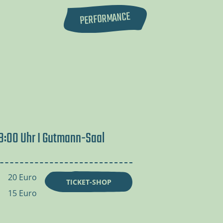
PERFORMANCE
18:00 Uhr I Gutmann-Saal
20 Euro
TICKET-SHOP
15 Euro