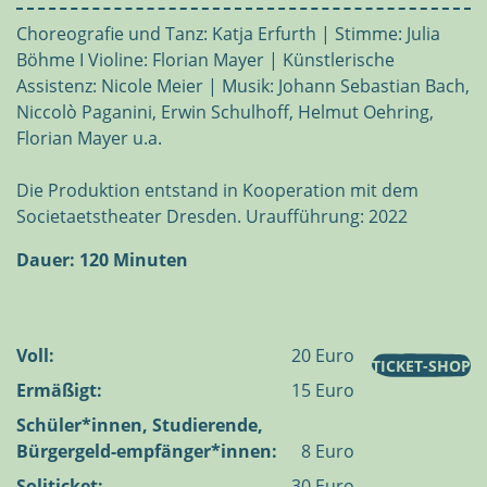
Choreografie und Tanz: Katja Erfurth | Stimme: Julia
Böhme I Violine: Florian Mayer | Künstlerische
Assistenz: Nicole Meier | Musik: Johann Sebastian Bach,
Niccolò Paganini, Erwin Schulhoff, Helmut Oehring,
Florian Mayer u.a.
Die Produktion entstand in Kooperation mit dem
Societaetstheater Dresden. Uraufführung: 2022
Dauer: 120 Minuten
Voll:
20 Euro
TICKET-SHOP
Ermäßigt:
15 Euro
Schüler*innen, Studierende,
Bürgergeld-empfänger*innen:
8 Euro
Soliticket:
30 Euro