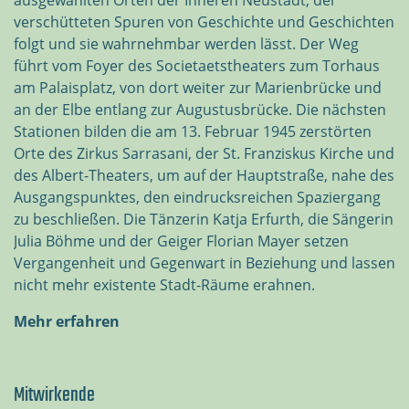
ausgewählten Orten der Inneren Neustadt, der
verschütteten Spuren von Geschichte und Geschichten
folgt und sie wahrnehmbar werden lässt. Der Weg
führt vom Foyer des Societaetstheaters zum Torhaus
am Palaisplatz, von dort weiter zur Marienbrücke und
an der Elbe entlang zur Augustusbrücke. Die nächsten
Stationen bilden die am 13. Februar 1945 zerstörten
Orte des Zirkus Sarrasani, der St. Franziskus Kirche und
des Albert-Theaters, um auf der Hauptstraße, nahe des
Ausgangspunktes, den eindrucksreichen Spaziergang
zu beschließen. Die Tänzerin Katja Erfurth, die Sängerin
Julia Böhme und der Geiger Florian Mayer setzen
Vergangenheit und Gegenwart in Beziehung und lassen
nicht mehr existente Stadt-Räume erahnen.
Mehr erfahren
Mitwirkende