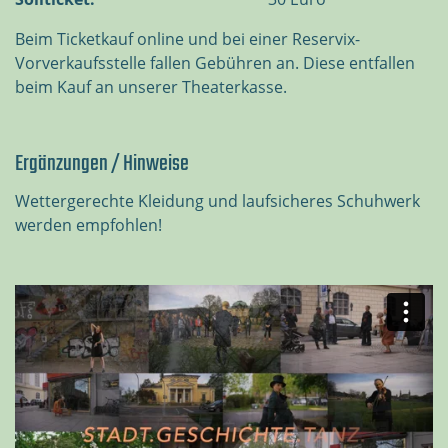
Beim Ticketkauf online und bei einer Reservix-
Vorverkaufsstelle fallen Gebühren an. Diese entfallen
beim Kauf an unserer Theaterkasse.
Ergänzungen / Hinweise
Wettergerechte Kleidung und laufsicheres Schuhwerk
werden empfohlen!