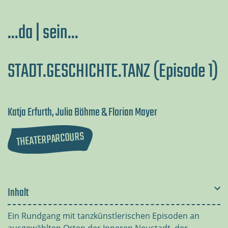
...da | sein...
STADT.GESCHICHTE.TANZ (Episode 1)
Katja Erfurth, Julia Böhme & Florian Mayer
THEATERPARCOURS
Inhalt
Ein Rundgang mit tanzkünstlerischen Episoden an