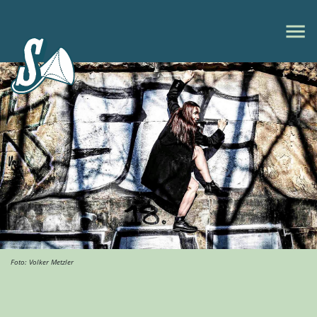
Foto: Volker Metzler