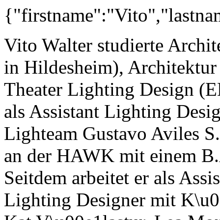
{"firstname":"Vito","lastnam
Vito Walter studierte Arch
in Hildesheim), Architektu
Theater Lighting Design (
als Assistant Lighting Desi
Lighteam Gustavo Aviles S.
an der HAWK mit einem B.A.
Seitdem arbeitet er als Ass
Lighting Designer mit K\u0