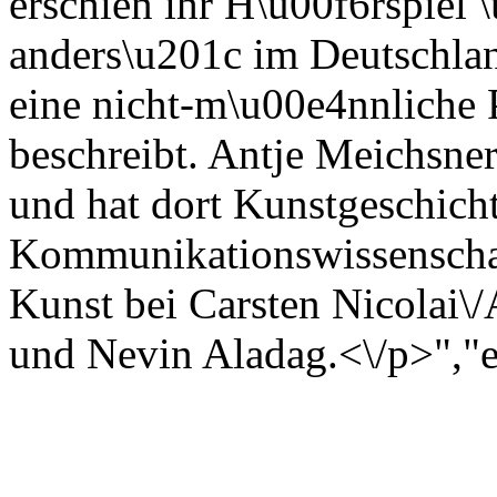
erschien ihr H\u00f6rspiel
anders\u201c im Deutschlan
eine nicht-m\u00e4nnliche 
beschreibt. Antje Meichsner 
und hat dort Kunstgeschicht
Kommunikationswissenschaf
Kunst bei Carsten Nicolai\
und Nevin Aladag.<\/p>","e