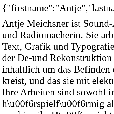
{"firstname":"Antje","lastn
Antje Meichsner ist Sound-
und Radiomacherin. Sie arb
Text, Grafik und Typografie
der De-und Rekonstruktion 
inhaltlich um das Befinden 
kreist, und das sie mit elek
Ihre Arbeiten sind sowohl in
h\u00f6rspielf\u00f6rmig al